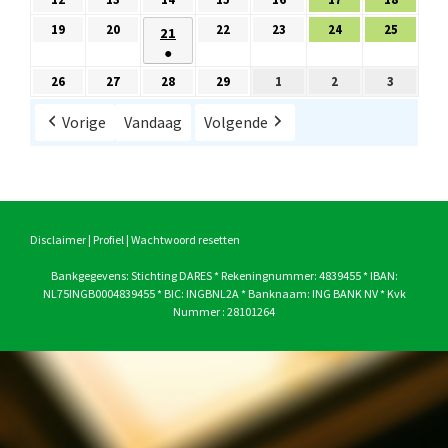
2024
2024
2024
2024
2024
2024
2024
februari
februari
februari
februari
februari
februari
februar
19
20
22
23
24
25
19
20
22
23
24
25
21
21
2024
2024
2024
2024
2024
2024
2024
februari
februari
februari
februari
februari
februar
●
februari
2024
2024
2024
2024
2024
2024
(1
2024
26
27
28
29
1
2
3
26
27
28
29
1
2
3
evenement)
februari
februari
februari
februari
maart
maart
maart
Vorige
2024
2024
Vandaag
2024
Volgende
2024
2024
2024
2024
Disclaimer
|
Profiel
|
Wachtwoord resetten
Bankgegevens: Stichting DARES * Rekeningnummer: 4839455 * IBAN:
NL75INGB0004839455 * BIC: INGBNL2A * Banknaam: ING BANK NV * Kvk
Nummer : 28101264