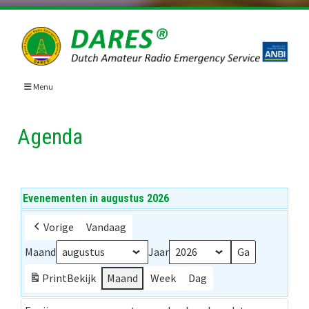
Skip
to
content
Menu
Agenda
Evenementen in augustus 2026
Vorige
Vandaag
Maand
Jaar
Print
Bekijk
Maand
Week
Dag